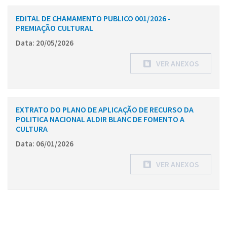
EDITAL DE CHAMAMENTO PUBLICO 001/2026 -
PREMIAÇÃO CULTURAL
Data: 20/05/2026
VER ANEXOS
EXTRATO DO PLANO DE APLICAÇÃO DE RECURSO DA
POLITICA NACIONAL ALDIR BLANC DE FOMENTO A
CULTURA
Data: 06/01/2026
VER ANEXOS
Conteúdo Rodapé