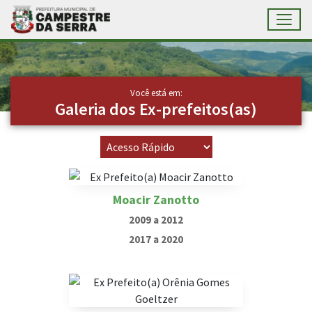
Toggl
Ir para conteúdo principal
Conteúdo Principal
Você está em:
Galeria dos Ex-prefeitos(as)
Moacir Zanotto
2009 a 2012
2017 a 2020