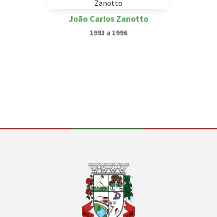
João Carlos Zanotto
1993 a 1996
Conteúdo Rodapé