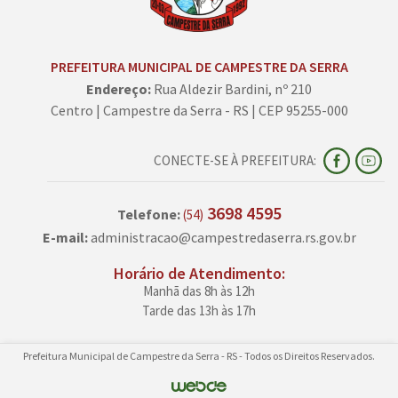
PREFEITURA MUNICIPAL DE CAMPESTRE DA SERRA
Endereço:
Rua Aldezir Bardini, nº 210
Centro | Campestre da Serra - RS | CEP 95255-000
CONECTE-SE À PREFEITURA:
3698 4595
Telefone:
(54)
E-mail:
administracao@campestredaserra.rs.gov.br
Horário de Atendimento:
Manhã das 8h às 12h
Tarde das 13h às 17h
Prefeitura Municipal de Campestre da Serra - RS - Todos os Direitos Reservados.