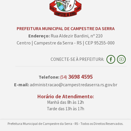
PREFEITURA MUNICIPAL DE CAMPESTRE DA SERRA
Endereço:
Rua Aldezir Bardini, nº 210
Centro | Campestre da Serra - RS | CEP 95255-000
CONECTE-SE À PREFEITURA:
3698 4595
Telefone:
(54)
E-mail:
administracao@campestredaserra.rs.gov.br
Horário de Atendimento:
Manhã das 8h às 12h
Tarde das 13h às 17h
Prefeitura Municipal de Campestre da Serra - RS - Todos os Direitos Reservados.