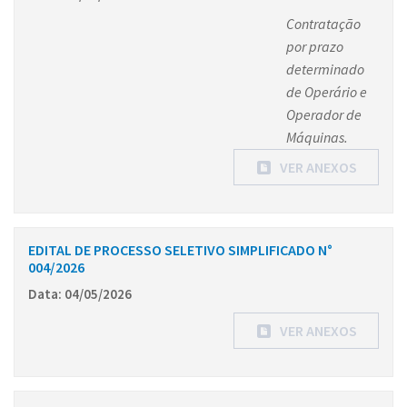
Contratação
por prazo
determinado
de Operário e
Operador de
Máquinas.
VER ANEXOS
EDITAL DE PROCESSO SELETIVO SIMPLIFICADO N°
004/2026
Data: 04/05/2026
VER ANEXOS