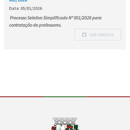
Data: 05/01/2026
Processo Seletivo Simplificado N° 001/2026 para
contratação de professores.
VER ANEXOS
Conteúdo Rodapé