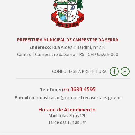
PREFEITURA MUNICIPAL DE CAMPESTRE DA SERRA
Endereço:
Rua Aldezir Bardini, nº 210
Centro | Campestre da Serra - RS | CEP 95255-000
CONECTE-SE À PREFEITURA:
3698 4595
Telefone:
(54)
E-mail:
administracao@campestredaserra.rs.gov.br
Horário de Atendimento:
Manhã das 8h às 12h
Tarde das 13h às 17h