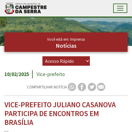
Toggl
Ir para conteúdo principal
Conteúdo Principal
Você está em: Imprensa
Notícias
10/02/2025
Vice-prefeito
COMPARTILHAR NOTÍCIA
VICE-PREFEITO JULIANO CASANOVA
PARTICIPA DE ENCONTROS EM
BRASÍLIA