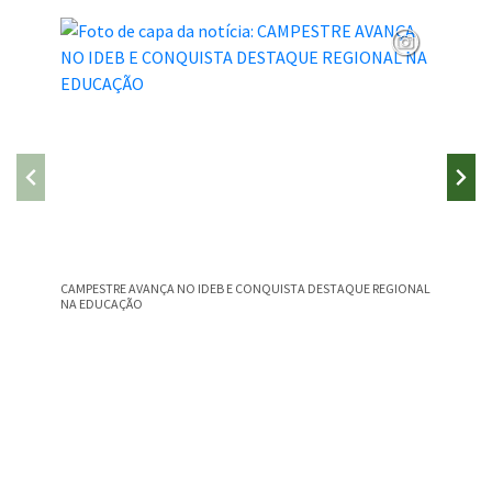
CAMPESTRE AVANÇA NO IDEB E CONQUISTA DESTAQUE REGIONAL
PUBLICA
NA EDUCAÇÃO
Conteúdo Rodapé