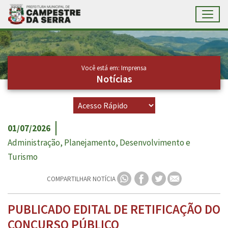
Toggl
Ir para conteúdo principal
Conteúdo Principal
Você está em: Imprensa
Notícias
01/07/2026
Administração, Planejamento, Desenvolvimento e
Turismo
COMPARTILHAR NOTÍCIA
PUBLICADO EDITAL DE RETIFICAÇÃO DO
CONCURSO PÚBLICO