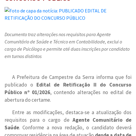
Documento traz alterações nos requisitos para Agente
Comunitário de Saúde e Técnico em Contabilidade, exclui o
cargo de Psicólogo e permite até duas inscrições por candidato
em turnos distintos
A Prefeitura de Campestre da Serra informa que foi
publicado o
Edital de Retificação II do Concurso
Público nº 01/2026
, contendo alterações no edital de
abertura do certame.
Entre as modificações, destaca-se a atualização dos
requisitos para o cargo de
Agente Comunitário de
Saúde
. Conforme a nova redação, o candidato deverá
comprovar residência na área de atuação
desde a data de