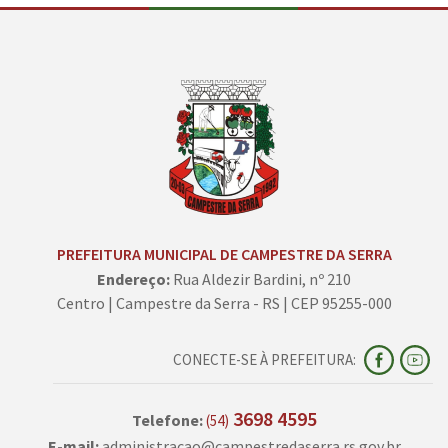
PREFEITURA MUNICIPAL DE CAMPESTRE DA SERRA
Endereço:
Rua Aldezir Bardini, nº 210
Centro | Campestre da Serra - RS | CEP 95255-000
CONECTE-SE À PREFEITURA:
3698 4595
Telefone:
(54)
E-mail:
administracao@campestredaserra.rs.gov.br