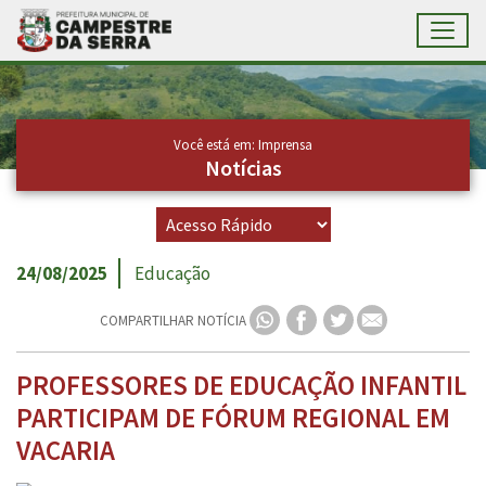
Toggl
Ir para conteúdo principal
Conteúdo Principal
Você está em: Imprensa
Notícias
24/08/2025
Educação
COMPARTILHAR NOTÍCIA
PROFESSORES DE EDUCAÇÃO INFANTIL
PARTICIPAM DE FÓRUM REGIONAL EM
VACARIA