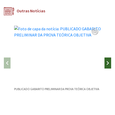
Outras Notícias
PUBLICADO GABARITO PRELIMINAR DA PROVA TEÓRICA OBJETIVA
CAMPEST
CANÇÃO
Conteúdo Rodapé