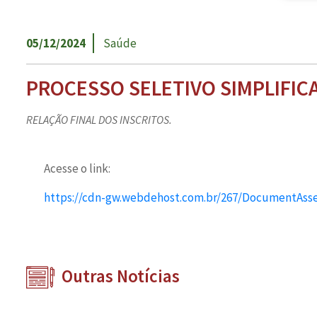
05/12/2024
Saúde
PROCESSO SELETIVO SIMPLIFICA
RELAÇÃO FINAL DOS INSCRITOS.
Acesse o link:
https://cdn-gw.webdehost.com.br/267/DocumentA
Outras Notícias