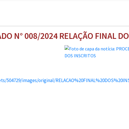
DO N° 008/2024 RELAÇÃO FINAL DO
ssets/504729/images/original/RELACAO%20FINAL%20DOS%20