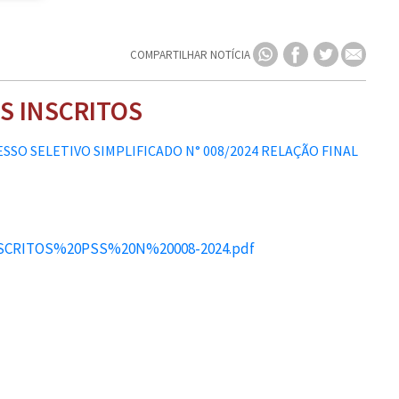
COMPARTILHAR NOTÍCIA
S INSCRITOS
INSCRITOS%20PSS%20N%20008-2024.pdf