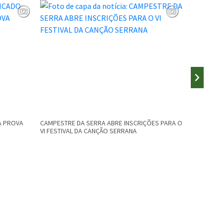
A PROVA
CAMPESTRE DA SERRA ABRE INSCRIÇÕES PARA O
PUBLICADO
VI FESTIVAL DA CANÇÃO SERRANA
PROVAS E 
INSCRIÇÕE