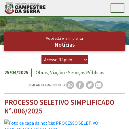
Toggl
Ir para conteúdo principal
Conteúdo Principal
Você está em: Imprensa
Notícias
25/04/2025
Obras, Viação e Serviços Públicos
COMPARTILHAR NOTÍCIA
PROCESSO SELETIVO SIMPLIFICADO
N°.006/2025