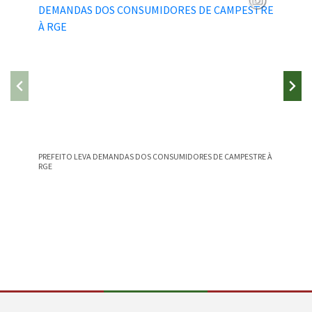
PREFEITO LEVA DEMANDAS DOS CONSUMIDORES DE CAMPESTRE À
CAMPEST
RGE
NA EDU
Conteúdo Rodapé