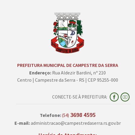
PREFEITURA MUNICIPAL DE CAMPESTRE DA SERRA
Endereço:
Rua Aldezir Bardini, nº 210
Centro | Campestre da Serra - RS | CEP 95255-000
CONECTE-SE À PREFEITURA:
3698 4595
Telefone:
(54)
E-mail:
administracao@campestredaserra.rs.gov.br