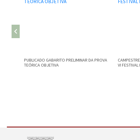
PUBLICADO GABARITO PRELIMINAR DA PROVA
CAMPESTRE 
TEÓRICA OBJETIVA
VI FESTIVA
Conteúdo Rodapé