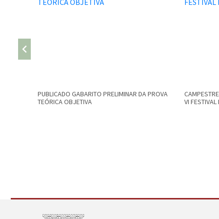
PUBLICADO GABARITO PRELIMINAR DA PROVA
CAMPESTRE 
TEÓRICA OBJETIVA
VI FESTIVA
Conteúdo Rodapé