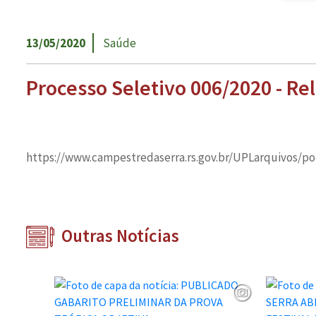
13/05/2020
Saúde
Processo Seletivo 006/2020 - R
https://www.campestredaserra.rs.gov.br/UPLarquivos/p
Outras Notícias