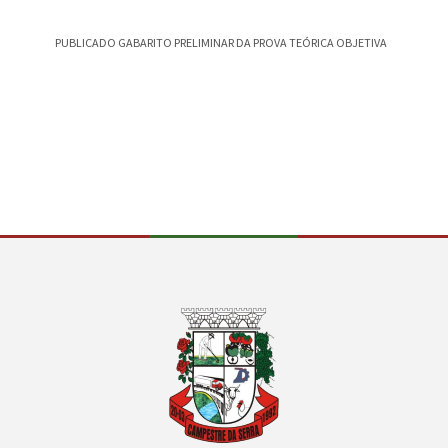
PUBLICADO GABARITO PRELIMINAR DA PROVA TEÓRICA OBJETIVA
CAMPEST
CANÇÃO
Conteúdo Rodapé