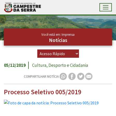
Toggl
Ir para conteúdo principal
Conteúdo Principal
Você está em: Imprensa
Notícias
05/12/2019
Cultura, Desporto e Cidadania
COMPARTILHAR NOTÍCIA
Processo Seletivo 005/2019