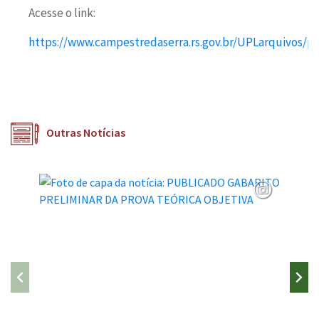
Acesse o link:
https://www.campestredaserra.rs.gov.br/UPLarquivos/p
Outras Notícias