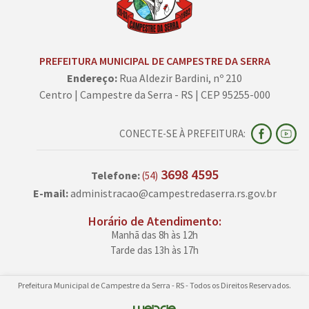
PREFEITURA MUNICIPAL DE CAMPESTRE DA SERRA
Endereço:
Rua Aldezir Bardini, nº 210
Centro | Campestre da Serra - RS | CEP 95255-000
CONECTE-SE À PREFEITURA:
3698 4595
Telefone:
(54)
E-mail:
administracao@campestredaserra.rs.gov.br
Horário de Atendimento:
Manhã das 8h às 12h
Tarde das 13h às 17h
Prefeitura Municipal de Campestre da Serra - RS - Todos os Direitos Reservados.