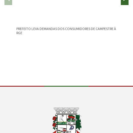
PREFEITO LEVA DEMANDAS DOS CONSUMIDORES DE CAMPESTRE À
CAMPEST
RGE
NA EDU
Conteúdo Rodapé