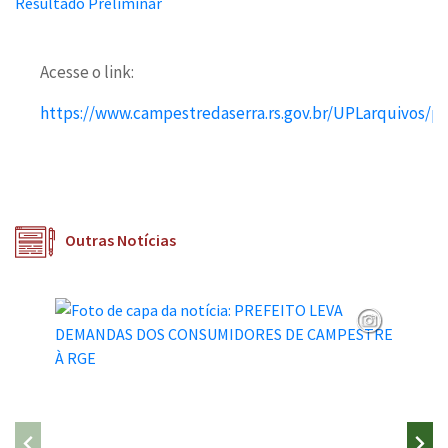
Acesse o link:
https://www.campestredaserra.rs.gov.br/UPLarquivos/p
Outras Notícias