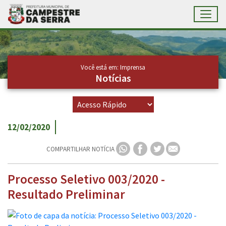
Toggl
Ir para conteúdo principal
Conteúdo Principal
Você está em: Imprensa
Notícias
12/02/2020
COMPARTILHAR NOTÍCIA
Processo Seletivo 003/2020 -
Resultado Preliminar