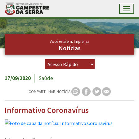
Toggl
Ir para conteúdo principal
Conteúdo Principal
Você está em: Imprensa
Notícias
17/09/2020
Saúde
COMPARTILHAR NOTÍCIA
Informativo Coronavírus