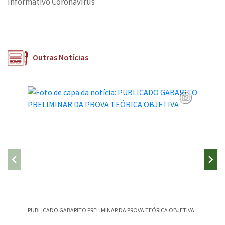
Informativo Coronavírus
Outras Notícias
PUBLICADO GABARITO PRELIMINAR DA PROVA TEÓRICA OBJETIVA
CAMPEST
CANÇÃO