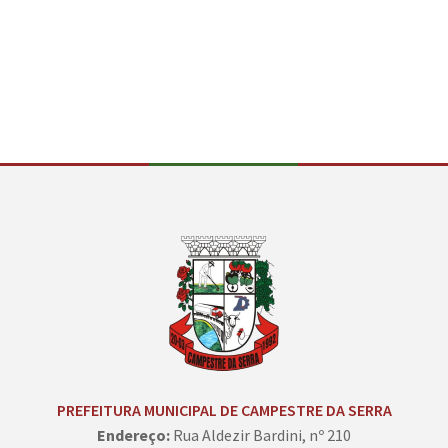
Conteúdo Rodapé
PREFEITURA MUNICIPAL DE CAMPESTRE DA SERRA
Endereço:
Rua Aldezir Bardini, nº 210