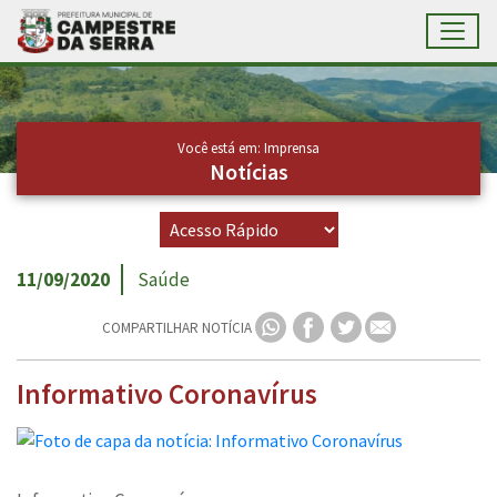
Toggl
Ir para conteúdo principal
Conteúdo Principal
Você está em: Imprensa
Notícias
11/09/2020
Saúde
COMPARTILHAR NOTÍCIA
Informativo Coronavírus