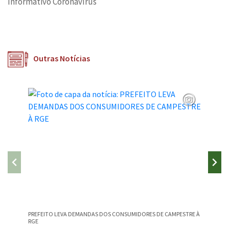
Informativo Coronavírus
Outras Notícias
PREFEITO LEVA DEMANDAS DOS CONSUMIDORES DE CAMPESTRE À
CAMPEST
RGE
NA EDU