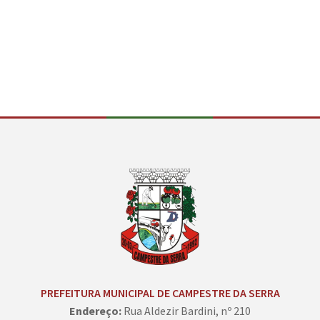
Conteúdo Rodapé
PREFEITURA MUNICIPAL DE CAMPESTRE DA SERRA
Endereço:
Rua Aldezir Bardini, nº 210