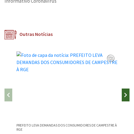
Informativo Coronavírus
Outras Notícias
PREFEITO LEVA DEMANDAS DOS CONSUMIDORES DE CAMPESTRE À
CAMPEST
RGE
NA EDU