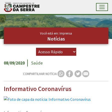
Toggl
Ir para conteúdo principal
Conteúdo Principal
Você está em: Imprensa
Notícias
08/09/2020
Saúde
COMPARTILHAR NOTÍCIA
Informativo Coronavírus