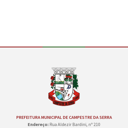
Conteúdo Rodapé
PREFEITURA MUNICIPAL DE CAMPESTRE DA SERRA
Endereço:
Rua Aldezir Bardini, nº 210