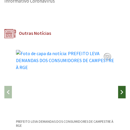
Informativo Coronavírus
Outras Notícias
PREFEITO LEVA DEMANDAS DOS CONSUMIDORES DE CAMPESTRE À
CAMPEST
RGE
NA EDU