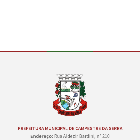
Conteúdo Rodapé
PREFEITURA MUNICIPAL DE CAMPESTRE DA SERRA
Endereço:
Rua Aldezir Bardini, nº 210