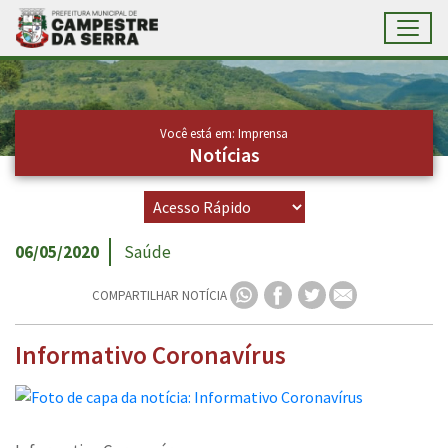
Toggl
Ir para conteúdo principal
Conteúdo Principal
Você está em: Imprensa
Notícias
06/05/2020
Saúde
COMPARTILHAR NOTÍCIA
Informativo Coronavírus