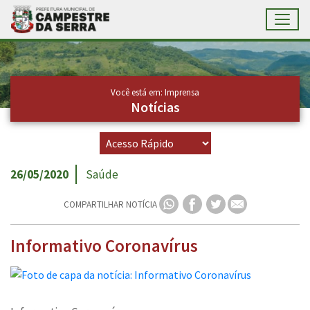
Toggl
Ir para conteúdo principal
Conteúdo Principal
Você está em: Imprensa
Notícias
26/05/2020
Saúde
COMPARTILHAR NOTÍCIA
Informativo Coronavírus