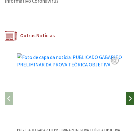
Informativo Coronavírus
Outras Notícias
PUBLICADO GABARITO PRELIMINAR DA PROVA TEÓRICA OBJETIVA
CAMPEST
CANÇÃO