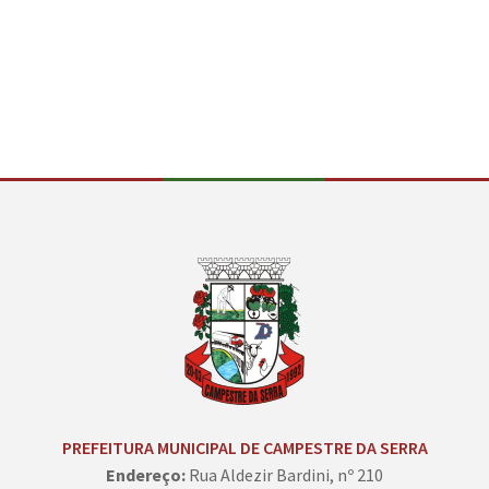
Conteúdo Rodapé
PREFEITURA MUNICIPAL DE CAMPESTRE DA SERRA
Endereço:
Rua Aldezir Bardini, nº 210