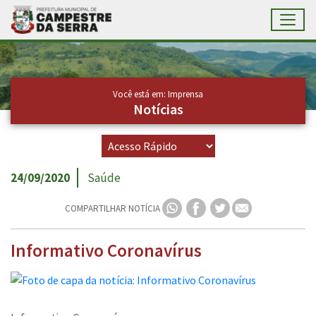
Toggl
Ir para conteúdo principal
Conteúdo Principal
Você está em: Imprensa
Notícias
24/09/2020
Saúde
COMPARTILHAR NOTÍCIA
Informativo Coronavírus