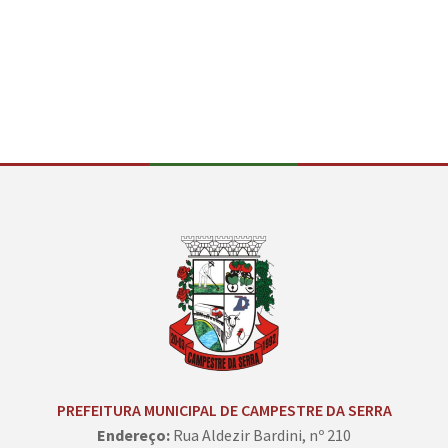
Conteúdo Rodapé
PREFEITURA MUNICIPAL DE CAMPESTRE DA SERRA
Endereço:
Rua Aldezir Bardini, nº 210