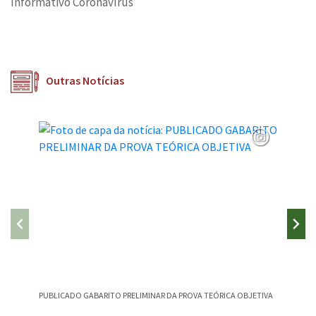
Informativo Coronavírus
Outras Notícias
PUBLICADO GABARITO PRELIMINAR DA PROVA TEÓRICA OBJETIVA
CAMPEST
CANÇÃO