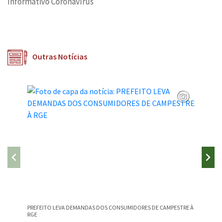
Informativo Coronavírus
Outras Notícias
PREFEITO LEVA DEMANDAS DOS CONSUMIDORES DE CAMPESTRE À
CAMPEST
RGE
NA EDU