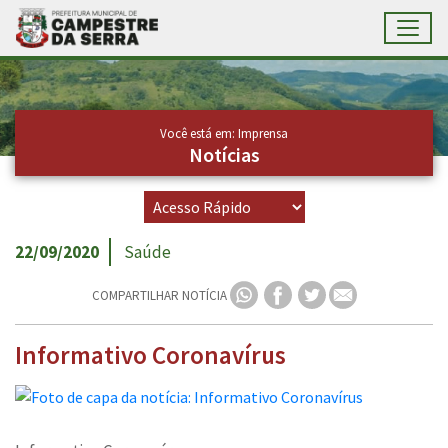
Toggl
Ir para conteúdo principal
Conteúdo Principal
Você está em: Imprensa
Notícias
22/09/2020
Saúde
COMPARTILHAR NOTÍCIA
Informativo Coronavírus