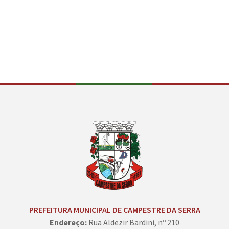
Conteúdo Rodapé
PREFEITURA MUNICIPAL DE CAMPESTRE DA SERRA
Endereço:
Rua Aldezir Bardini, nº 210