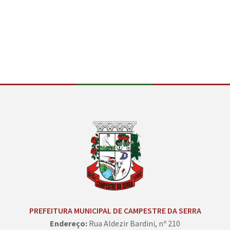
Conteúdo Rodapé
PREFEITURA MUNICIPAL DE CAMPESTRE DA SERRA
Endereço:
Rua Aldezir Bardini, nº 210