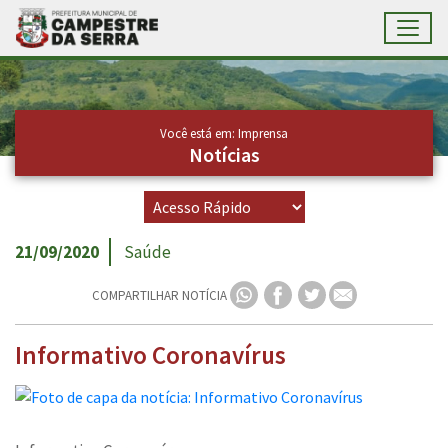
Toggl
Ir para conteúdo principal
Conteúdo Principal
Você está em: Imprensa
Notícias
21/09/2020
Saúde
COMPARTILHAR NOTÍCIA
Informativo Coronavírus