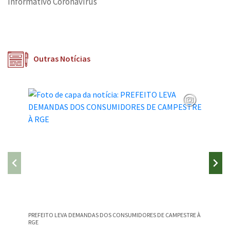
Informativo Coronavírus
Outras Notícias
PREFEITO LEVA DEMANDAS DOS CONSUMIDORES DE CAMPESTRE À
CAMPEST
RGE
NA EDU