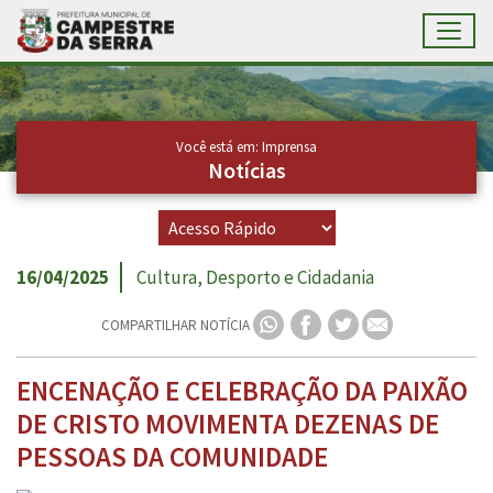
Toggl
Ir para conteúdo principal
Conteúdo Principal
Você está em: Imprensa
Notícias
16/04/2025
Cultura, Desporto e Cidadania
COMPARTILHAR NOTÍCIA
ENCENAÇÃO E CELEBRAÇÃO DA PAIXÃO
DE CRISTO MOVIMENTA DEZENAS DE
PESSOAS DA COMUNIDADE