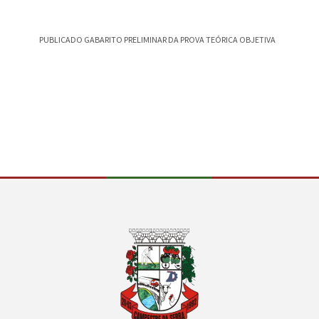
PUBLICADO GABARITO PRELIMINAR DA PROVA TEÓRICA OBJETIVA
CAMPEST
CANÇÃO
Conteúdo Rodapé