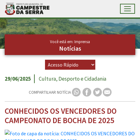
Toggl
Ir para conteúdo principal
Conteúdo Principal
Você está em: Imprensa
Notícias
29/06/2025
Cultura, Desporto e Cidadania
COMPARTILHAR NOTÍCIA
CONHECIDOS OS VENCEDORES DO
CAMPEONATO DE BOCHA DE 2025