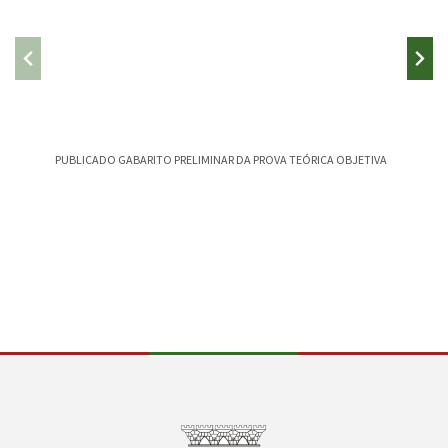
PUBLICADO GABARITO PRELIMINAR DA PROVA TEÓRICA OBJETIVA
CAMPEST
CANÇÃO
Conteúdo Rodapé