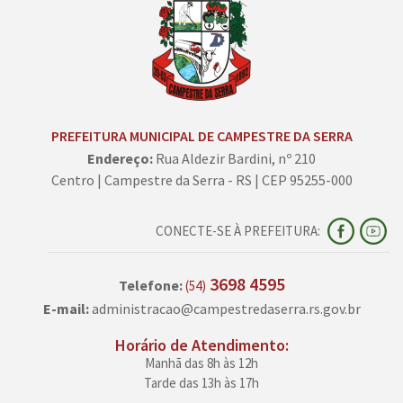
PREFEITURA MUNICIPAL DE CAMPESTRE DA SERRA
Endereço:
Rua Aldezir Bardini, nº 210
Centro | Campestre da Serra - RS | CEP 95255-000
CONECTE-SE À PREFEITURA:
3698 4595
Telefone:
(54)
E-mail:
administracao@campestredaserra.rs.gov.br
Horário de Atendimento:
Manhã das 8h às 12h
Tarde das 13h às 17h