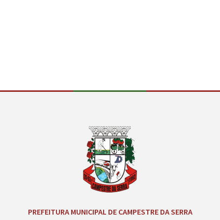
CANÇÃO
Conteúdo Rodapé
PREFEITURA MUNICIPAL DE CAMPESTRE DA SERRA