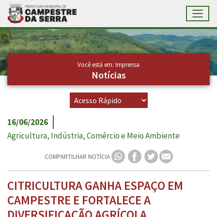
Toggl
Ir para conteúdo principal
Conteúdo Principal
Você está em: Imprensa
Notícias
16/06/2026
Agricultura, Indústria, Comércio e Meio Ambiente
COMPARTILHAR NOTÍCIA
CITRICULTURA GANHA ESPAÇO EM
CAMPESTRE E FORTALECE A
DIVERSIFICAÇÃO AGRÍCOLA