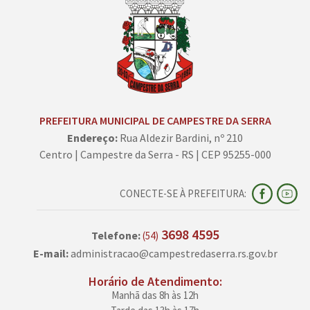
PREFEITURA MUNICIPAL DE CAMPESTRE DA SERRA
Endereço:
Rua Aldezir Bardini, nº 210
Centro | Campestre da Serra - RS | CEP 95255-000
CONECTE-SE À PREFEITURA:
3698 4595
Telefone:
(54)
E-mail:
administracao@campestredaserra.rs.gov.br
Horário de Atendimento:
Manhã das 8h às 12h