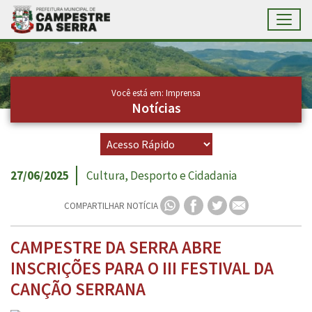
Toggl
Ir para conteúdo principal
Conteúdo Principal
Você está em: Imprensa
Notícias
27/06/2025
Cultura, Desporto e Cidadania
COMPARTILHAR NOTÍCIA
CAMPESTRE DA SERRA ABRE
INSCRIÇÕES PARA O III FESTIVAL DA
CANÇÃO SERRANA