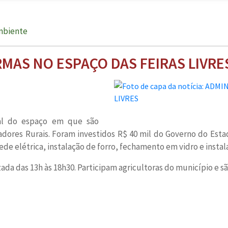
Ambiente
MAS NO ESPAÇO DAS FEIRAS LIVRE
tal do espaço em que são
alhadores Rurais. Foram investidos R$ 40 mil do Governo do Est
ede elétrica, instalação de forro, fechamento em vidro e instal
lizada das 13h às 18h30. Participam agricultoras do município e 