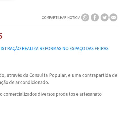
COMPARTILHAR NOTÍCIA
S
ado, através da Consulta Popular, e uma contrapartida de
ação de ar condicionado.
são comercializados diversos produtos e artesanato.