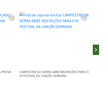
A PROVA
CAMPESTRE DA SERRA ABRE INSCRIÇÕES PARA O
PUBLICADO
VI FESTIVAL DA CANÇÃO SERRANA
PROVAS E 
INSCRIÇÕE