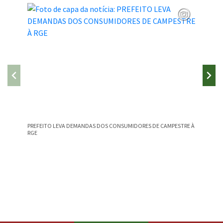
PREFEITO LEVA DEMANDAS DOS CONSUMIDORES DE CAMPESTRE À
CAMPEST
RGE
NA EDU
Conteúdo Rodapé