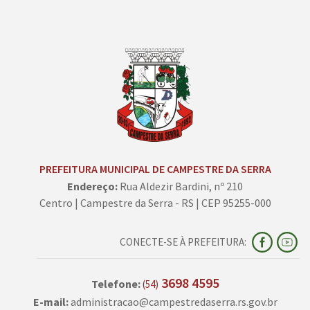
PREFEITURA MUNICIPAL DE CAMPESTRE DA SERRA
Endereço:
Rua Aldezir Bardini, nº 210
Centro | Campestre da Serra - RS | CEP 95255-000
CONECTE-SE À PREFEITURA:
3698 4595
Telefone:
(54)
E-mail:
administracao@campestredaserra.rs.gov.br