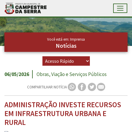
Toggl
Ir para conteúdo principal
Conteúdo Principal
Você está em: Imprensa
Notícias
06/05/2026
Obras, Viação e Serviços Públicos
COMPARTILHAR NOTÍCIA
ADMINISTRAÇÃO INVESTE RECURSOS
EM INFRAESTRUTURA URBANA E
RURAL