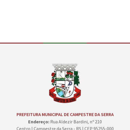
Conteúdo Rodapé
PREFEITURA MUNICIPAL DE CAMPESTRE DA SERRA
Endereço:
Rua Aldezir Bardini, nº 210
Centro | Campestre da Serra - RS | CEP 95255-000