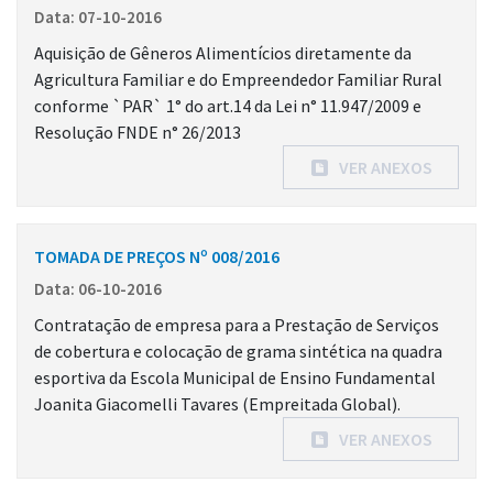
Data: 07-10-2016
Aquisição de Gêneros Alimentícios diretamente da
Agricultura Familiar e do Empreendedor Familiar Rural
conforme `PAR` 1° do art.14 da Lei n° 11.947/2009 e
Resolução FNDE n° 26/2013
VER ANEXOS
TOMADA DE PREÇOS Nº 008/2016
Data: 06-10-2016
Contratação de empresa para a Prestação de Serviços
de cobertura e colocação de grama sintética na quadra
esportiva da Escola Municipal de Ensino Fundamental
Joanita Giacomelli Tavares (Empreitada Global).
VER ANEXOS