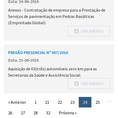
Data: 24-06-2016
Anexos - Contratação de empresa para a Prestação de
Serviços de pavimentação em Pedras Basálticas
(Empreitada Global).
VER ANEXOS
PREGÃO PRESENCIAL Nº 007/2016
Data: 23-06-2016
Aquisição de 03(três) automóveis zero km para as
Secretarias da Saúde e Assistência Social.
VER ANEXOS
...
...
« Anterior
1
21
22
23
24
25
26
27
28
32
Próxima »