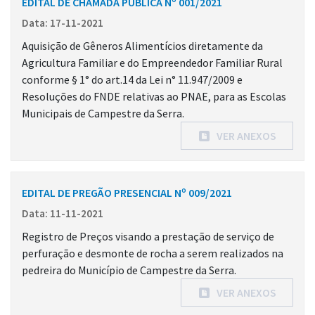
EDITAL DE CHAMADA PÚBLICA Nº 001/2021
Data: 17-11-2021
Aquisição de Gêneros Alimentícios diretamente da
Agricultura Familiar e do Empreendedor Familiar Rural
conforme § 1° do art.14 da Lei n° 11.947/2009 e
Resoluções do FNDE relativas ao PNAE, para as Escolas
Municipais de Campestre da Serra.
VER ANEXOS
EDITAL DE PREGÃO PRESENCIAL Nº 009/2021
Data: 11-11-2021
Registro de Preços visando a prestação de serviço de
perfuração e desmonte de rocha a serem realizados na
pedreira do Município de Campestre da Serra.
VER ANEXOS