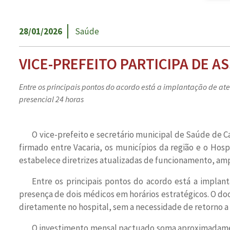
28/01/2026
Saúde
VICE-PREFEITO PARTICIPA DE 
Entre os principais pontos do acordo está a implantação de at
presencial 24 horas
O vice-prefeito e secretário municipal de Saúde de C
firmado entre Vacaria, os municípios da região e o Hosp
estabelece diretrizes atualizadas de funcionamento, ampli
Entre os principais pontos do acordo está a implan
presença de dois médicos em horários estratégicos. O d
diretamente no hospital, sem a necessidade de retorno a 
O investimento mensal pactuado soma aproximadamente