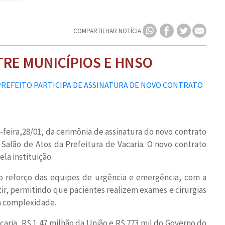
COMPARTILHAR NOTÍCIA
TRE MUNICÍPIOS E HNSO
-feira,28/01, da cerimônia de assinatura do novo contrato
 Salão de Atos da Prefeitura de Vacaria. O novo contrato
la instituição.
do reforço das equipes de urgência e emergência, com a
r, permitindo que pacientes realizem exames e cirurgias
ta complexidade.
ria, R$ 1,47 milhão da União e R$ 773 mil do Governo do