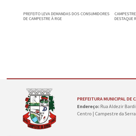
PREFEITO LEVA DEMANDAS DOS CONSUMIDORES
CAMPESTRE 
DE CAMPESTRE À RGE
DESTAQUE 
Conteúdo Rodapé
PREFEITURA MUNICIPAL DE 
Endereço:
Rua Aldezir Bardi
Centro | Campestre da Serra