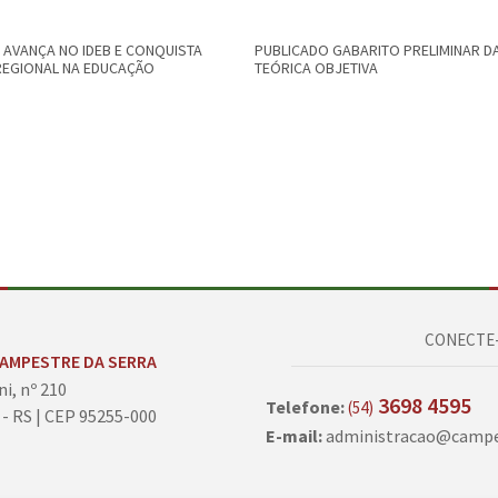
AVANÇA NO IDEB E CONQUISTA
PUBLICADO GABARITO PRELIMINAR D
REGIONAL NA EDUCAÇÃO
TEÓRICA OBJETIVA
CONECTE-
CAMPESTRE DA SERRA
ni, nº 210
3698 4595
Telefone:
(54)
 - RS | CEP 95255-000
E-mail:
administracao@campes