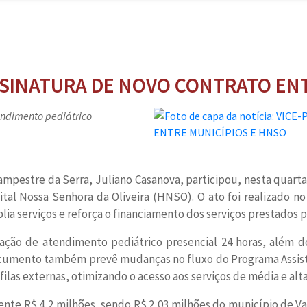
ASSINATURA DE NOVO CONTRATO EN
endimento pediátrico
ampestre da Serra, Juliano Casanova, participou, nesta quarta
ital Nossa Senhora da Oliveira (HNSO). O ato foi realizado no
a serviços e reforça o financiamento dos serviços prestados pe
tação de atendimento pediátrico presencial 24 horas, além 
ocumento também prevê mudanças no fluxo do Programa Assisti
filas externas, otimizando o acesso aos serviços de média e al
 R$ 4,2 milhões, sendo R$ 2,03 milhões do município de Vaca