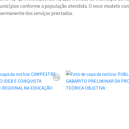
municípios conforme a população atendida. O novo modelo co
o permanente dos serviços prestados.