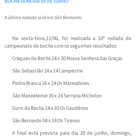
A última rodada será em São Bernardo
Na sexta-feira,13/06, foi realizada a 10ª rodada do
campeonato de bocha com os seguintes resultados:
Craques da Bocha 24 x 20 Nossa Senhora das Graças
São Sebastião 24 x 14 Campestre
Pedra Branca 16 x 24 Os Mateadores
São Manoelense 20 x 24 Serraria Michelon
Guris da Bocha 24 x 20 Os Gaudérios
São Bernardo 04 x 24 Os Tiranos
A final está prevista para dia 29 de junho, domingo,