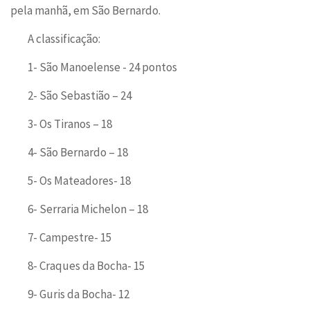
pela manhã, em São Bernardo.
A classificação:
1- São Manoelense - 24 pontos
2- São Sebastião – 24
3- Os Tiranos – 18
4- São Bernardo – 18
5- Os Mateadores- 18
6- Serraria Michelon – 18
7- Campestre- 15
8- Craques da Bocha- 15
9- Guris da Bocha- 12