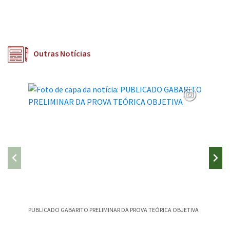
Outras Notícias
PUBLICADO GABARITO PRELIMINAR DA PROVA TEÓRICA OBJETIVA
CAMPEST
CANÇÃO