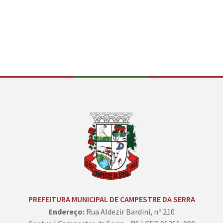
Conteúdo Rodapé
PREFEITURA MUNICIPAL DE CAMPESTRE DA SERRA
Endereço:
Rua Aldezir Bardini, nº 210