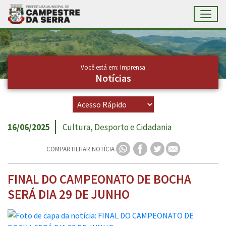
Toggl
Ir para conteúdo principal
Conteúdo Principal
Você está em: Imprensa
Notícias
16/06/2025
Cultura, Desporto e Cidadania
COMPARTILHAR NOTÍCIA
FINAL DO CAMPEONATO DE BOCHA
SERÁ DIA 29 DE JUNHO