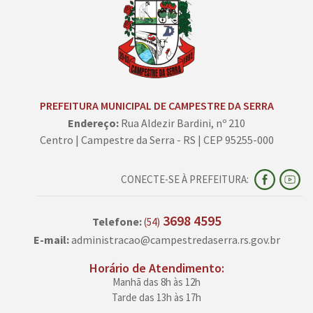
PREFEITURA MUNICIPAL DE CAMPESTRE DA SERRA
Endereço:
Rua Aldezir Bardini, nº 210
Centro | Campestre da Serra - RS | CEP 95255-000
CONECTE-SE À PREFEITURA:
3698 4595
Telefone:
(54)
E-mail:
administracao@campestredaserra.rs.gov.br
Horário de Atendimento:
Manhã das 8h às 12h
Tarde das 13h às 17h