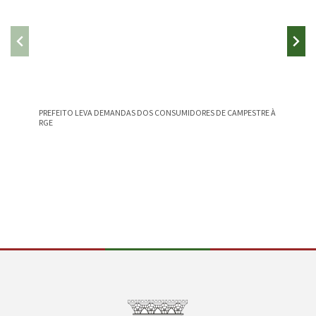
PREFEITO LEVA DEMANDAS DOS CONSUMIDORES DE CAMPESTRE À
CAMPEST
RGE
NA EDU
Conteúdo Rodapé