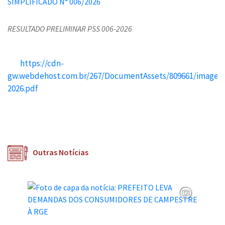
RESULTADO PRELIMINAR PSS 006-2026
https://cdn-
gw.webdehost.com.br/267/DocumentAssets/809661/image
2026.pdf
Outras Notícias