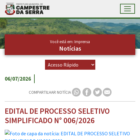
Toggl
Ir para conteúdo principal
Conteúdo Principal
Você está em: Imprensa
Notícias
06/07/2026
COMPARTILHAR NOTÍCIA
EDITAL DE PROCESSO SELETIVO
SIMPLIFICADO N° 006/2026