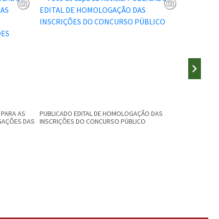
 PARA AS
PUBLICADO EDITAL DE HOMOLOGAÇÃO DAS
PUBLICADO 
GAÇÕES DAS
INSCRIÇÕES DO CONCURSO PÚBLICO
PREFEITUR