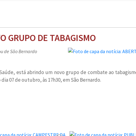
VO GRUPO DE TABAGISMO
ou de São Bernardo
e Saúde, está abrindo um novo grupo de combate ao tabagismo
o dia 07 de outubro, às 17h30, em São Bernardo.