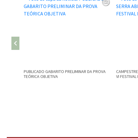
PUBLICADO GABARITO PRELIMINAR DA PROVA
CAMPESTRE 
TEÓRICA OBJETIVA
VI FESTIVA
Conteúdo Rodapé