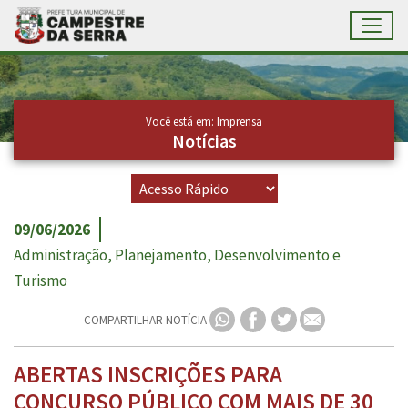
Toggl
Ir para conteúdo principal
Conteúdo Principal
Você está em: Imprensa
Notícias
09/06/2026
Administração, Planejamento, Desenvolvimento e
Turismo
COMPARTILHAR NOTÍCIA
ABERTAS INSCRIÇÕES PARA
CONCURSO PÚBLICO COM MAIS DE 30