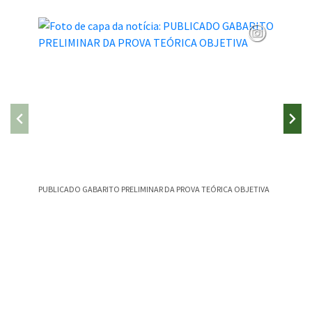
PUBLICADO GABARITO PRELIMINAR DA PROVA TEÓRICA OBJETIVA
CAMPEST
CANÇÃO
Conteúdo Rodapé