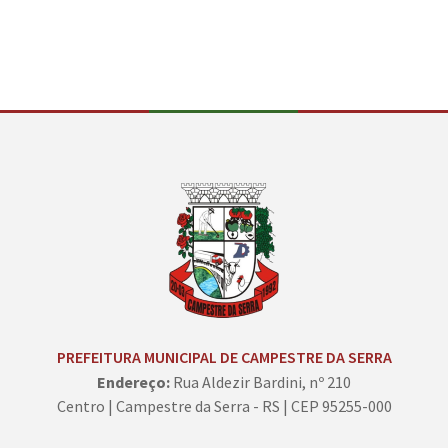
Conteúdo Rodapé
PREFEITURA MUNICIPAL DE CAMPESTRE DA SERRA
Endereço:
Rua Aldezir Bardini, nº 210
Centro | Campestre da Serra - RS | CEP 95255-000