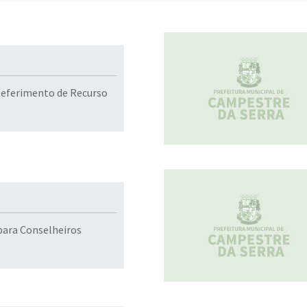
Deferimento de Recurso
 para Conselheiros