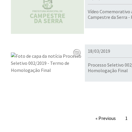
Vídeo Comemorativo a
Campestre da Serra - 
18/03/2019
Processo Seletivo 002
Homologação Final
« Previous
1
Conteúdo Rodapé