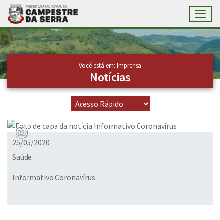
Toggl
Ir para conteúdo principal
Conteúdo Principal
Você está em: Imprensa
Notícias
25/05/2020
Saúde
Informativo Coronavírus