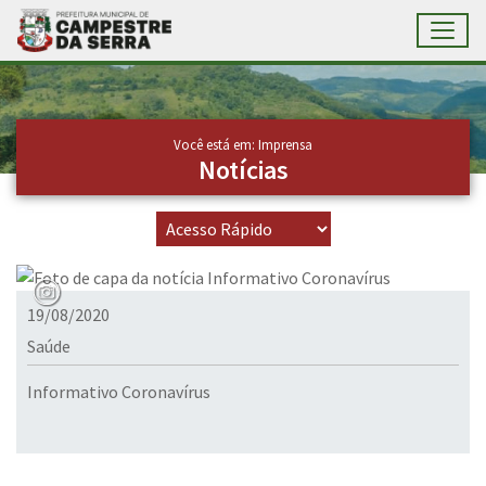
Toggl
Ir para conteúdo principal
Conteúdo Principal
Você está em: Imprensa
Notícias
19/08/2020
Saúde
Informativo Coronavírus