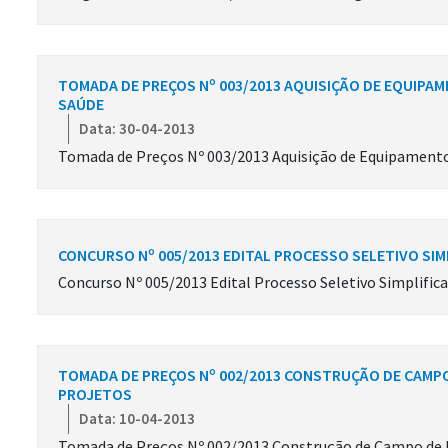
TOMADA DE PREÇOS Nº 003/2013 AQUISIÇÃO DE EQUIPAM
SAÚDE
Data: 30-04-2013
Tomada de Preços Nº 003/2013 Aquisição de Equipamentos
CONCURSO Nº 005/2013 EDITAL PROCESSO SELETIVO SIM
Concurso Nº 005/2013 Edital Processo Seletivo Simplific
TOMADA DE PREÇOS Nº 002/2013 CONSTRUÇÃO DE CAMPO
PROJETOS
Data: 10-04-2013
Tomada de Preços Nº 002/2013 Construção de Campo de F