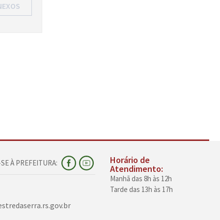
NEXOS
Horário de
SE À PREFEITURA:
Atendimento:
Manhã das 8h às 12h
Tarde das 13h às 17h
tredaserra.rs.gov.br