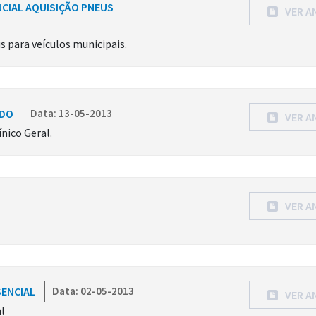
NCIAL AQUISIÇÃO PNEUS
VER A
s para veículos municipais.
ADO
Data: 13-05-2013
VER A
nico Geral.
VER A
SENCIAL
Data: 02-05-2013
VER A
l