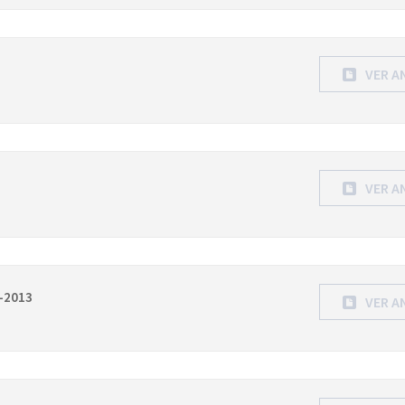
VER A
VER A
-2013
VER A