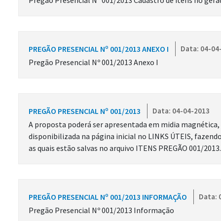
Pregão Presencial Nº 001/2013 Cadastro de itens no gera
PREGÃO PRESENCIAL Nº 001/2013 ANEXO I
Data: 04-04
Pregão Presencial Nº 001/2013 Anexo I
PREGÃO PRESENCIAL Nº 001/2013
Data: 04-04-2013
A proposta poderá ser apresentada em midia magnética,
disponibilizada na página inicial no LINKS ÚTEIS, fa
as quais estão salvas no arquivo ITENS PREGÃO 001/2013
PREGÃO PRESENCIAL Nº 001/2013 INFORMAÇÃO
Data: 
Pregão Presencial Nº 001/2013 Informação