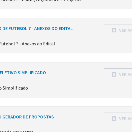
 DE FUTEBOL 7 - ANEXOS DO EDITAL
VER A
tebol 7 - Anexos do Edital
LETIVO SIMPLIFICADO
VER A
 Simplificado
NO GERADOR DE PROPOSTAS
VER A