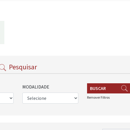
Pesquisar
MODALIDADE
BUSCAR
Remover Filtros