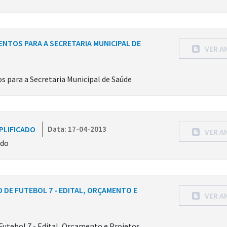
ENTOS PARA A SECRETARIA MUNICIPAL DE
VER A
 para a Secretaria Municipal de Saúde
PLIFICADO
Data: 17-04-2013
VER A
ado
 DE FUTEBOL 7 - EDITAL, ORÇAMENTO E
VER A
utebol 7 - Edital, Orçamento e Projetos