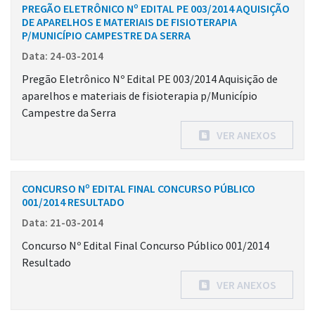
PREGÃO ELETRÔNICO Nº EDITAL PE 003/2014 AQUISIÇÃO
DE APARELHOS E MATERIAIS DE FISIOTERAPIA
P/MUNICÍPIO CAMPESTRE DA SERRA
Data: 24-03-2014
Pregão Eletrônico Nº Edital PE 003/2014 Aquisição de
aparelhos e materiais de fisioterapia p/Município
Campestre da Serra
VER ANEXOS
CONCURSO Nº EDITAL FINAL CONCURSO PÚBLICO
001/2014 RESULTADO
Data: 21-03-2014
Concurso Nº Edital Final Concurso Público 001/2014
Resultado
VER ANEXOS