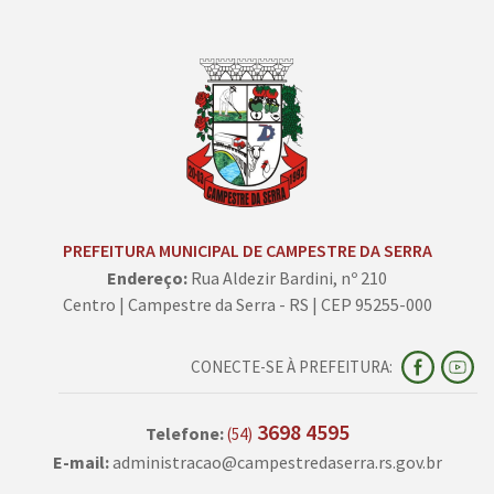
PREFEITURA MUNICIPAL DE CAMPESTRE DA SERRA
Endereço:
Rua Aldezir Bardini, nº 210
Centro | Campestre da Serra - RS | CEP 95255-000
CONECTE-SE À PREFEITURA:
3698 4595
Telefone:
(54)
E-mail:
administracao@campestredaserra.rs.gov.br